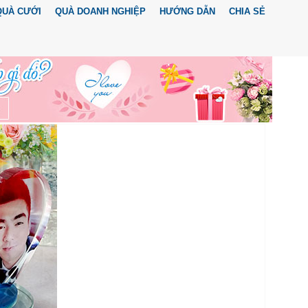
QUÀ CƯỚI
QUÀ DOANH NGHIỆP
HƯỚNG DẪN
CHIA SẺ