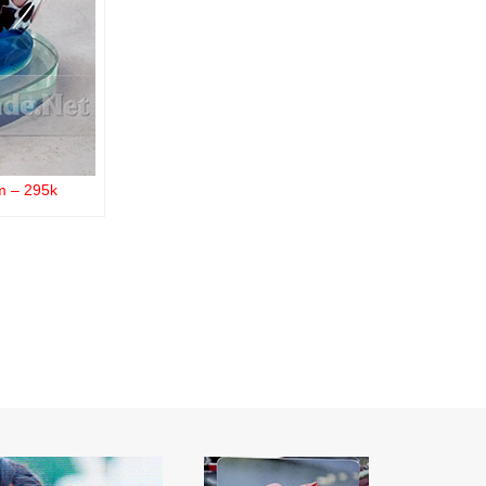
 – 295k