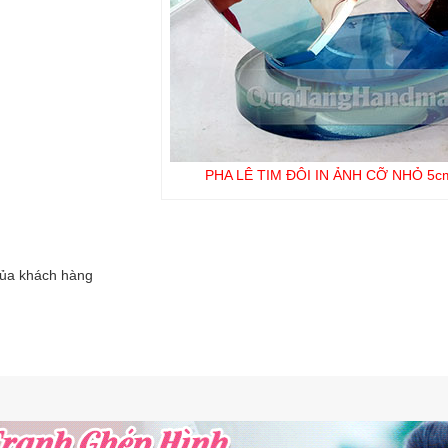
PHA LÊ TIM ĐÔI IN ẢNH CỠ NHỎ 5cm
của khách hàng