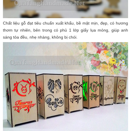
Chất liệu gỗ đạt tiêu chuẩn xuất khẩu, bề mặt mịn, đẹp, có hương
thơm tự nhiên, bên trong có phủ 1 lớp giấy lụa mỏng, giúp anh
sáng tỏa đều, nhẹ nhàng, không bị chói.