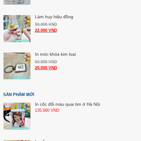
Làm huy hiệu đồng
50.000
VND
22.000
VND
In móc khóa kim loại
60.000
VND
20.000
VND
SẢN PHẨM MỚI
In cốc đổi màu quai tim ở Hà Nội
135.000
VND