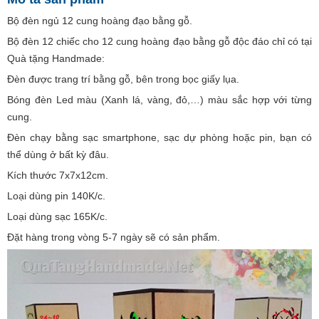
Bộ đèn ngủ 12 cung hoàng đạo bằng gỗ.
Bộ đèn 12 chiếc cho 12 cung hoàng đạo bằng gỗ độc đáo chỉ có tại
Quà tặng Handmade:
Đèn được trang trí bằng gỗ, bên trong bọc giấy lụa.
Bóng đèn Led màu (Xanh lá, vàng, đỏ,…) màu sắc hợp với từng
cung.
Đèn chạy bằng sạc smartphone, sạc dự phòng hoặc pin, bạn có
thể dùng ở bất kỳ đâu.
Kích thước 7x7x12cm.
Loại dùng pin 140K/c.
Loại dùng sạc 165K/c.
Đặt hàng trong vòng 5-7 ngày sẽ có sản phẩm.