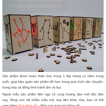
Sản phẩm được hoàn thiện bọc trong 1 lớp màng co nilon trong
suốt, giúp bảo quản sản phẩm tốt hơn trong quá trình vận chuyển,
trưng bày và đồng thời tránh ẩm và bụi.
Ngoài mẫu sản phẩm đèn ngủ 12 cung hoàng đạo mới độc đáo
này, Shop còn rất nhiều mẫu mã, loại đèn khác nữa, bạn có thể
xem thêm
Quà tặng gỗ
– Đèn ngủ trang trí bằng gỗ