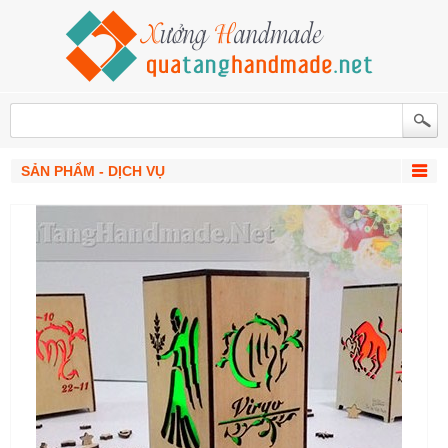
SẢN PHẨM - DỊCH VỤ