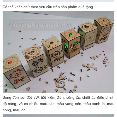
Có thể khắc chữ theo yêu cầu trên sản phẩm quà tặng.
Bóng đèn sợi đốt 5W, tiêt kiệm điện, công tắc chiết áp điều chỉnh
độ sáng, và có nhiều màu sắc: màu vàng nến, màu xanh lá, màu
hồng, màu đỏ,…