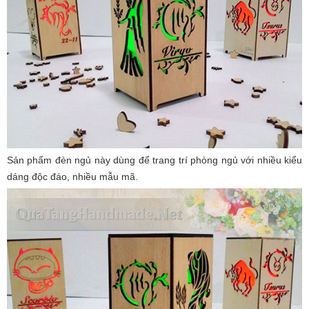
Sản phẩm đèn ngủ này dùng để trang trí phòng ngủ với nhiều kiểu
dáng độc đáo, nhiều mẫu mã.