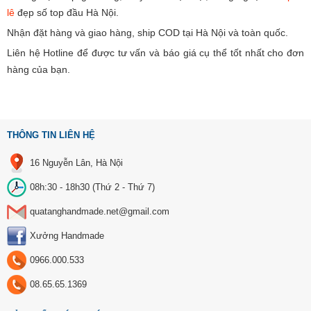
lê
đẹp số top đầu Hà Nội.
Nhận đặt hàng và giao hàng, ship COD tại Hà Nội và toàn quốc.
Liên hệ Hotline để được tư vấn và báo giá cụ thể tốt nhất cho đơn
hàng của bạn.
THÔNG TIN LIÊN HỆ
16 Nguyễn Lân, Hà Nội
08h:30 - 18h30 (Thứ 2 - Thứ 7)
quatanghandmade.net@gmail.com
Xưởng Handmade
0966.000.533
08.65.65.1369