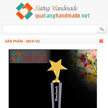
SẢN PHẨM - DỊCH VỤ