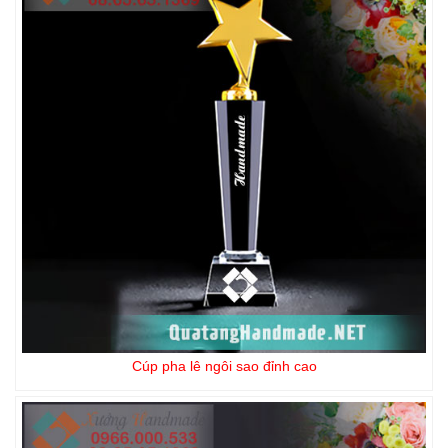
Cúp pha lê ngôi sao đỉnh cao