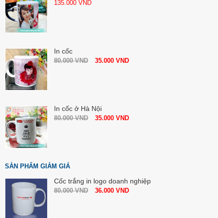
135.000
VND
In cốc
80.000
VND
35.000
VND
In cốc ở Hà Nội
80.000
VND
35.000
VND
SẢN PHẨM GIẢM GIÁ
Cốc trắng in logo doanh nghiệp
80.000
VND
36.000
VND