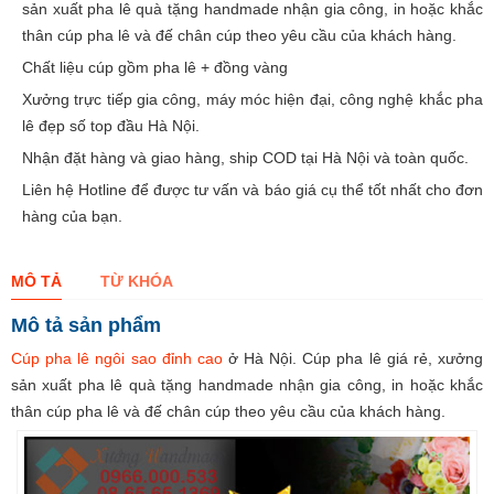
sản xuất pha lê quà tặng handmade nhận gia công, in hoặc khắc
thân cúp pha lê và đế chân cúp theo yêu cầu của khách hàng.
Chất liệu cúp gồm pha lê + đồng vàng
Xưởng trực tiếp gia công, máy móc hiện đại, công nghệ khắc pha
lê đẹp số top đầu Hà Nội.
Nhận đặt hàng và giao hàng, ship COD tại Hà Nội và toàn quốc.
Liên hệ Hotline để được tư vấn và báo giá cụ thể tốt nhất cho đơn
hàng của bạn.
MÔ TẢ
TỪ KHÓA
Mô tả sản phẩm
Cúp pha lê ngôi sao đỉnh cao
ở Hà Nội. Cúp pha lê giá rẻ, xưởng
sản xuất pha lê quà tặng handmade nhận gia công, in hoặc khắc
thân cúp pha lê và đế chân cúp theo yêu cầu của khách hàng.