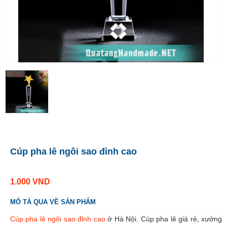
Cúp pha lê ngôi sao đỉnh cao
1.000
VND
MÔ TẢ QUA VỀ SẢN PHẨM
Cúp pha lê ngôi sao đỉnh cao
ở Hà Nội. Cúp pha lê giá rẻ, xưởng