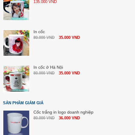
135.000
VND
In cốc
80.000
VND
35.000
VND
In cốc ở Hà Nội
80.000
VND
35.000
VND
SẢN PHẨM GIẢM GIÁ
Cốc trắng in logo doanh nghiệp
80.000
VND
36.000
VND