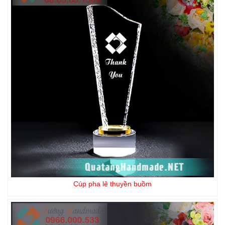
Cúp pha lê thuyền buồm