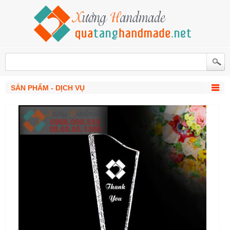
SẢN PHẨM - DỊCH VỤ