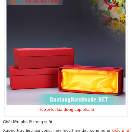
Hộp xi lót lụa đựng cúp pha lê
Chất liệu pha lê trong suốt
Xưởng trực tiếp gia công, máy móc hiện đại, công nghệ
khắc pha