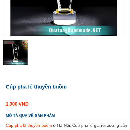
Cúp pha lê thuyền buồm
1.000
VND
MÔ TẢ QUA VỀ SẢN PHẨM
Cúp pha lê thuyền buồm
ở Hà Nội. Cúp pha lê giá rẻ, xưởng sản