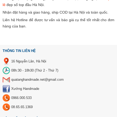
lê
đẹp số top đầu Hà Nội.
Nhận đặt hàng và giao hàng, ship COD tại Hà Nội và toàn quốc.
Liên hệ Hotline để được tư vấn và báo giá cụ thể tốt nhất cho đơn
hàng của bạn.
THÔNG TIN LIÊN HỆ
16 Nguyễn Lân, Hà Nội
08h:30 - 18h30 (Thứ 2 - Thứ 7)
quatanghandmade.net@gmail.com
Xưởng Handmade
0966.000.533
08.65.65.1369