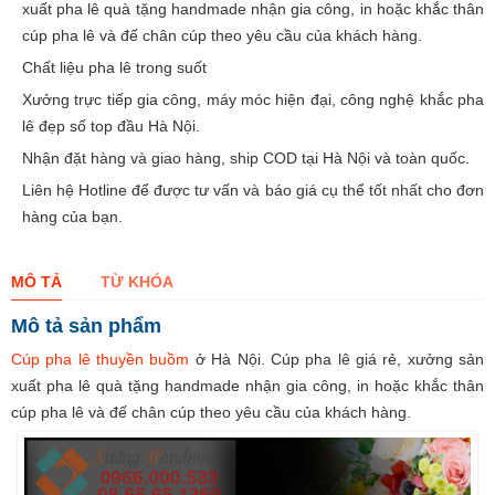
xuất pha lê quà tặng handmade nhận gia công, in hoặc khắc thân
cúp pha lê và đế chân cúp theo yêu cầu của khách hàng.
Chất liệu pha lê trong suốt
Xưởng trực tiếp gia công, máy móc hiện đại, công nghệ khắc pha
lê đẹp số top đầu Hà Nội.
Nhận đặt hàng và giao hàng, ship COD tại Hà Nội và toàn quốc.
Liên hệ Hotline để được tư vấn và báo giá cụ thể tốt nhất cho đơn
hàng của bạn.
MÔ TẢ
TỪ KHÓA
Mô tả sản phẩm
Cúp pha lê thuyền buồm
ở Hà Nội. Cúp pha lê giá rẻ, xưởng sản
xuất pha lê quà tặng handmade nhận gia công, in hoặc khắc thân
cúp pha lê và đế chân cúp theo yêu cầu của khách hàng.