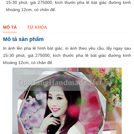
15-30 phút, giá 275000, kích thước pha lê bát giác đường kính
khoảng 12cm, có chân đế.
MÔ TẢ
TỪ KHÓA
Mô tả sản phẩm
In ảnh lên pha lê hình bát giác, in ảnh theo yêu cầu, lấy ngay sau
15-30 phút, giá 275000, kích thước pha lê bát giác đường kính
khoảng 12cm, có chân đế.