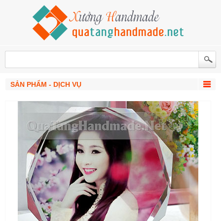
SẢN PHẨM - DỊCH VỤ