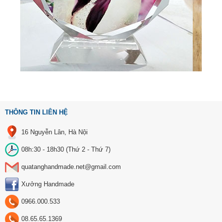
THÔNG TIN LIÊN HỆ
16 Nguyễn Lân, Hà Nội
08h:30 - 18h30 (Thứ 2 - Thứ 7)
quatanghandmade.net@gmail.com
Xưởng Handmade
0966.000.533
08.65.65.1369