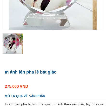
In ảnh lên pha lê bát giác
275.000
VND
MÔ TẢ QUA VỀ SẢN PHẨM
In ảnh lên pha lê hình bát giác, in ảnh theo yêu cầu, lấy ngay sau