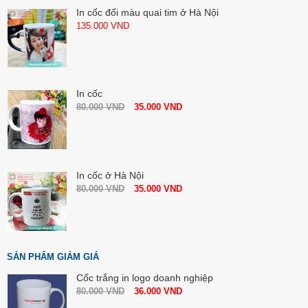
In cốc đổi màu quai tim ở Hà Nội
135.000
VND
In cốc
80.000
VND
35.000
VND
In cốc ở Hà Nội
80.000
VND
35.000
VND
SẢN PHẨM GIẢM GIÁ
Cốc trắng in logo doanh nghiệp
80.000
VND
36.000
VND