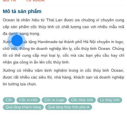
MÔ TẢ
TỪ KHÓA
Mô tả sản phẩm
Ocean là nhãn hiệu từ Thái Lan được ưa chuộng vì chuyên cung
cấp sản phẩm cốc thủy tinh có chất lượng cao với nhiều mẫu mã
đa dạng, sang trọng.
Xưởng in quà tặng Handmade tại thành phố Hà Nội chuyên in logo,
chữ viết, thông tin doanh nghiệp lên ly, cốc thủy tinh Ocean. Chúng
tôi có thể cung cấp mọi loại ly, cốc mà các bạn yêu cầu hay chỉ
nhận gia công in ấn lên cốc thủy tinh.
Xưởng có nhiều năm kinh nghiệm trong in cốc thủy tinh Ocean,
được rất nhiều các siêu thị, nhà hàng, khách sạn và doanh nghiệp
tin tưởng lựa chọn.
Cốc
Cốc in chữ
Cốc in Logo
Cốc thủy tinh
Ly thủy tinh
Quà tặng khách hàng
Quà tặng thủy tinh pha lê