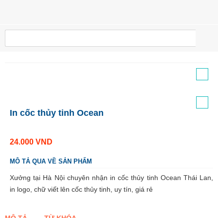
In cốc thủy tinh Ocean
24.000
VND
MÔ TẢ QUA VỀ SẢN PHẨM
Xưởng tại Hà Nội chuyên nhận in cốc thủy tinh Ocean Thái Lan,
in logo, chữ viết lên cốc thủy tinh, uy tín, giá rẻ