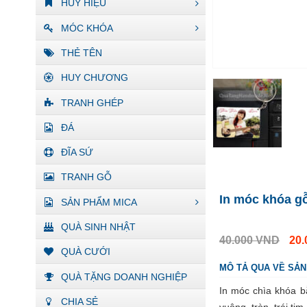
HUY HIỆU
MÓC KHÓA
THẺ TÊN
HUY CHƯƠNG
TRANH GHÉP
ĐÁ
ĐĨA SỨ
TRANH GỖ
In móc khóa g
SẢN PHẨM MICA
QUÀ SINH NHẬT
40.000
VND
20
QUÀ CƯỚI
MÔ TẢ QUA VỀ SẢ
QUÀ TẶNG DOANH NGHIỆP
In móc chìa khóa b
CHIA SẺ