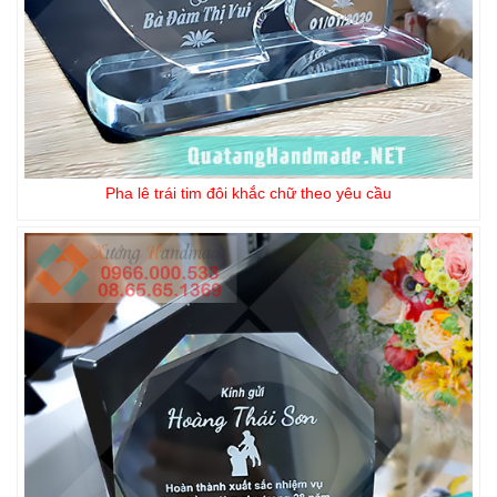
Pha lê trái tim đôi khắc chữ theo yêu cầu