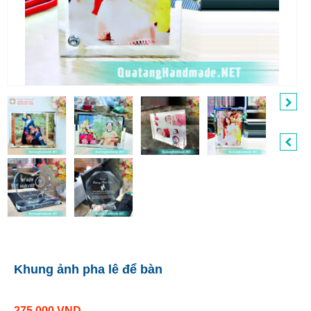
Khung ảnh pha lê để bàn
275.000
VND