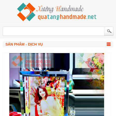
SẢN PHẨM - DỊCH VỤ