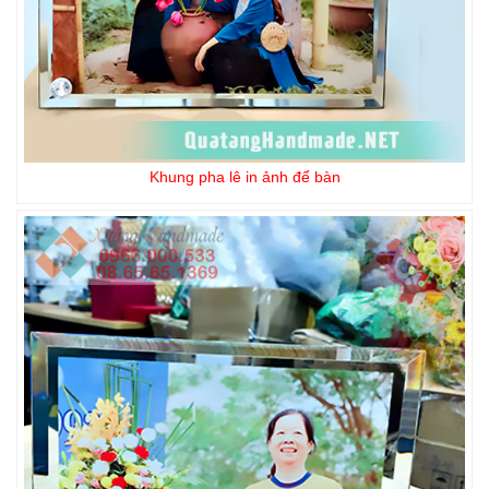
Khung pha lê in ảnh để bàn