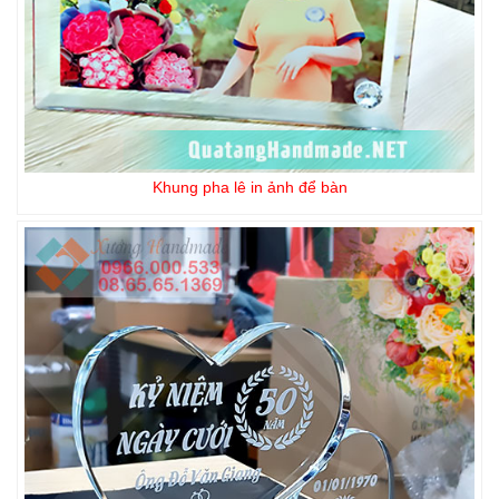
Khung pha lê in ảnh để bàn