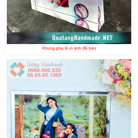
Khung pha lê in ảnh để bàn