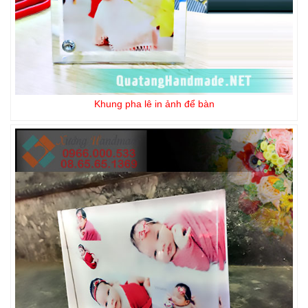
Khung pha lê in ảnh để bàn