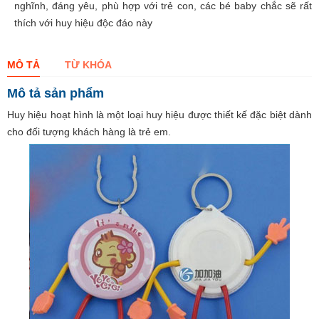
nghĩnh, đáng yêu, phù hợp với trẻ con, các bé baby chắc sẽ rất
thích với huy hiệu độc đáo này
MÔ TẢ
TỪ KHÓA
Mô tả sản phẩm
Huy hiệu hoạt hình là một loại huy hiệu được thiết kế đặc biệt dành
cho đối tượng khách hàng là trẻ em.