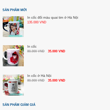
SẢN PHẨM MỚI
In cốc đổi màu quai tim ở Hà Nội
135.000
VND
In cốc
80.000
VND
35.000
VND
In cốc ở Hà Nội
80.000
VND
35.000
VND
SẢN PHẨM GIẢM GIÁ