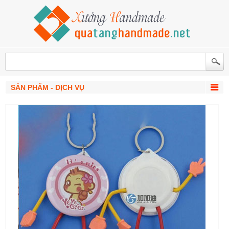
SẢN PHẨM - DỊCH VỤ