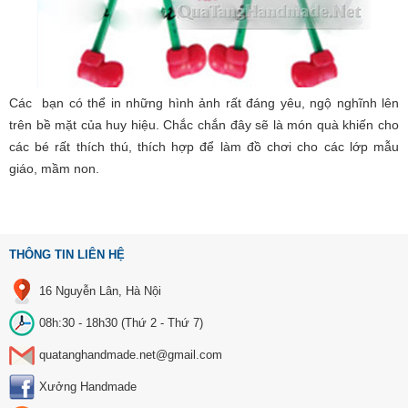
Các bạn có thể in những hình ảnh rất đáng yêu, ngộ nghĩnh lên
trên bề mặt của huy hiệu. Chắc chắn đây sẽ là món quà khiến cho
các bé rất thích thú, thích hợp để làm đồ chơi cho các lớp mẫu
giáo, mầm non.
THÔNG TIN LIÊN HỆ
16 Nguyễn Lân, Hà Nội
08h:30 - 18h30 (Thứ 2 - Thứ 7)
quatanghandmade.net@gmail.com
Xưởng Handmade