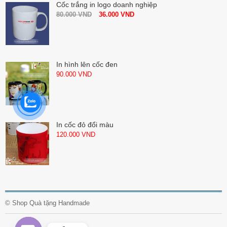
Cốc trắng in logo doanh nghiệp
80.000
VND
36.000
VND
In hình lên cốc đen
90.000
VND
In cốc đỏ đổi màu
120.000
VND
©
Shop Quà tặng Handmade