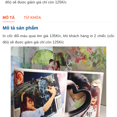
đôi) sẽ được giảm giá chỉ còn 125K/c
MÔ TẢ
TỪ KHÓA
Mô tả sản phẩm
In cốc đổi màu quai tim giá 135K/c, khi khách hàng in 2 chiếc (cốc
đôi) sẽ được giảm giá chỉ còn 125K/c