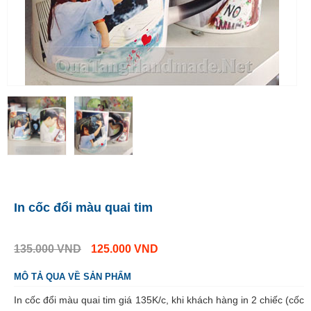
In cốc đổi màu quai tim
135.000
VND
125.000
VND
MÔ TẢ QUA VỀ SẢN PHẨM
In cốc đổi màu quai tim giá 135K/c, khi khách hàng in 2 chiếc (cốc