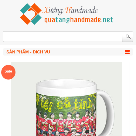
SẢN PHẨM - DỊCH VỤ
Sale