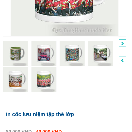
In cốc lưu niệm tập thể lớp
80.000
VND
40.000
VND