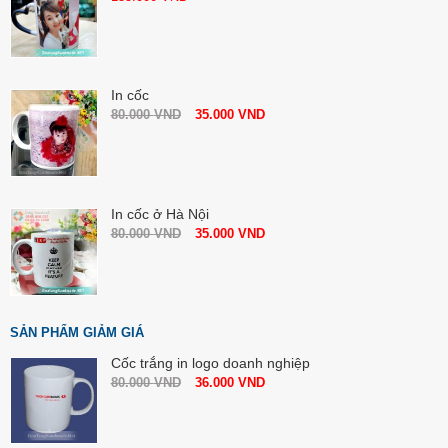
In cốc
80.000
VND
35.000
VND
In cốc ở Hà Nội
80.000
VND
35.000
VND
SẢN PHẨM GIẢM GIÁ
Cốc trắng in logo doanh nghiệp
80.000
VND
36.000
VND