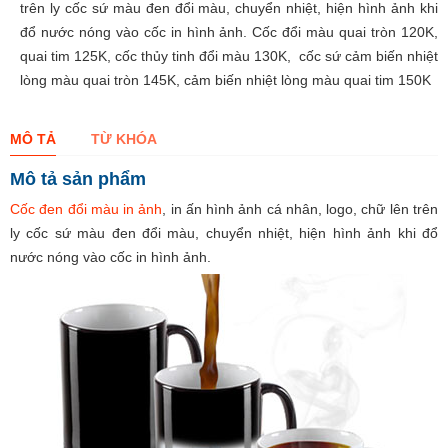
trên ly cốc sứ màu đen đổi màu, chuyển nhiệt, hiện hình ảnh khi
đổ nước nóng vào cốc in hình ảnh. Cốc đổi màu quai tròn 120K,
quai tim 125K, cốc thủy tinh đổi màu 130K, cốc sứ cảm biến nhiệt
lòng màu quai tròn 145K, cảm biến nhiệt lòng màu quai tim 150K
MÔ TẢ
TỪ KHÓA
Mô tả sản phẩm
Cốc đen đổi màu in ảnh
, in ấn hình ảnh cá nhân, logo, chữ lên trên
ly cốc sứ màu đen đổi màu, chuyển nhiệt, hiện hình ảnh khi đổ
nước nóng vào cốc in hình ảnh.