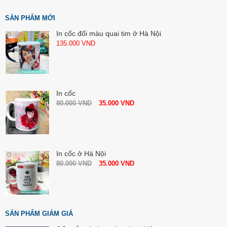
SẢN PHẨM MỚI
In cốc đổi màu quai tim ở Hà Nội
135.000
VND
In cốc
80.000
VND
35.000
VND
In cốc ở Hà Nội
80.000
VND
35.000
VND
SẢN PHẨM GIẢM GIÁ