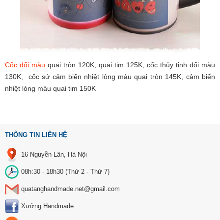
Cốc đổi màu
quai tròn 120K, quai tim 125K, cốc thủy tinh đổi màu
130K, cốc sứ cảm biến nhiệt lòng màu quai tròn 145K, cảm biến
nhiệt lòng màu quai tim 150K
THÔNG TIN LIÊN HỆ
16 Nguyễn Lân, Hà Nội
08h:30 - 18h30 (Thứ 2 - Thứ 7)
quatanghandmade.net@gmail.com
Xưởng Handmade