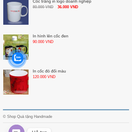
Cốc trắng in logo doanh nghiệp
80.000
VND
36.000
VND
In hình lên cốc đen
90.000
VND
In cốc đỏ đổi màu
120.000
VND
©
Shop Quà tặng Handmade