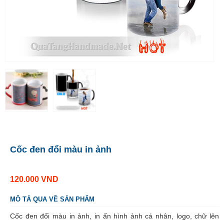
Cốc đen đổi màu in ảnh
120.000
VND
MÔ TẢ QUA VỀ SẢN PHẨM
Cốc đen đổi màu in ảnh, in ấn hình ảnh cá nhân, logo, chữ lên