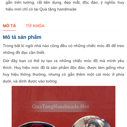
gắn trên tường, rất tiện dụng, đẹp mắt, độc đáo, ý nghĩa, huy
hiệu mới chỉ có tại Quà tặng handmade
MÔ TẢ
TỪ KHÓA
Mô tả sản phẩm
Trong bất kì ngôi nhà nào cũng đều có những chiếc móc đồ để treo
những đồ đạc cần thiết.
Giờ đây bạn có thể tự tạo ra những chiếc móc đồ mà mình yêu
thích. Huy hiệu móc đồ là sản phẩm độc đáo, được làm giống như
huy hiệu thông thường, nhưng có gắn thêm một cái móc ở phía
dưới, và dính được vào tường.