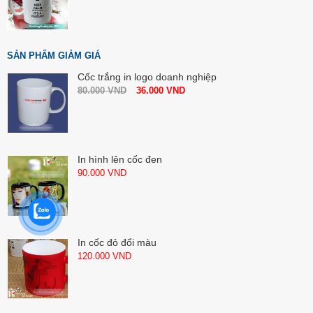
SẢN PHẨM GIẢM GIÁ
Cốc trắng in logo doanh nghiệp
80.000
VND
36.000
VND
In hình lên cốc đen
90.000
VND
In cốc đỏ đổi màu
120.000
VND